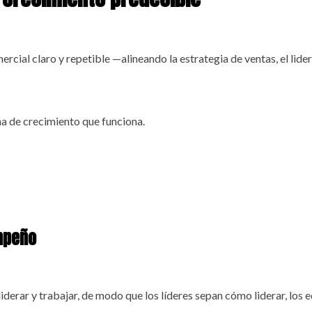
cial claro y repetible —alineando la estrategia de ventas, el lider
ema de crecimiento que funciona.
mpeño
iderar y trabajar, de modo que los líderes sepan cómo liderar, lo