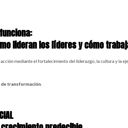
funciona:
o lideran los líderes y cómo trabaj
acción mediante el fortalecimiento del liderazgo, la cultura y la ej
s de transformación
.
CIAL
 crecimiento predecible