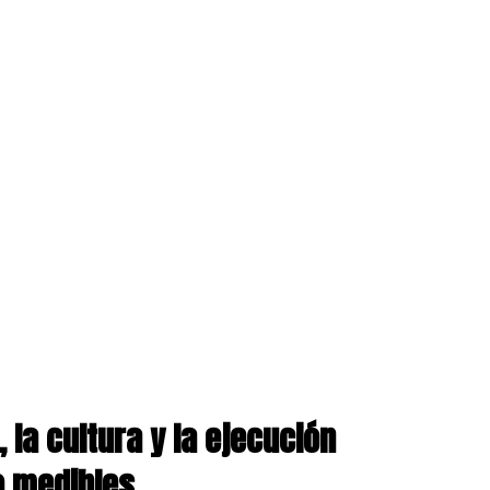
, la cultura y la ejecución
o medibles.