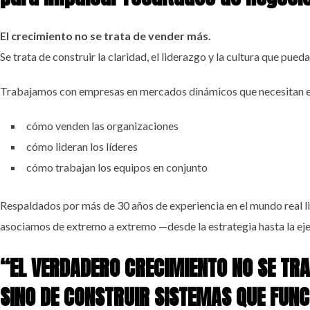
El crecimiento no se trata de vender más.
Se trata de construir la claridad, el liderazgo y la cultura que pued
Trabajamos con empresas en mercados dinámicos que necesitan ev
cómo venden las organizaciones
cómo lideran los líderes
cómo trabajan los equipos en conjunto
Respaldados por más de 30 años de experiencia en el mundo real l
asociamos de extremo a extremo —desde la estrategia hasta la eje
“EL VERDADERO CRECIMIENTO NO SE TRA
SINO DE CONSTRUIR SISTEMAS QUE FUNC