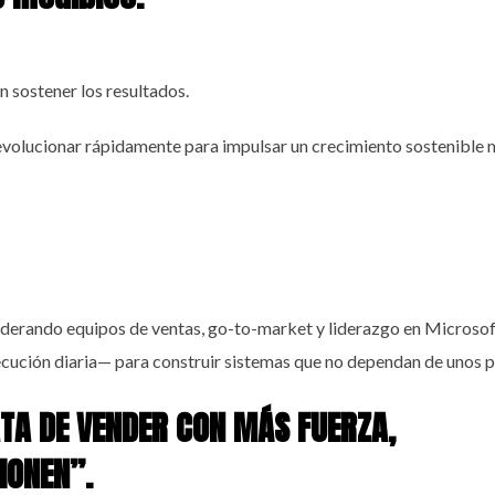
an sostener los resultados.
olucionar rápidamente para impulsar un crecimiento sostenible m
iderando equipos de ventas, go-to-market y liderazgo en Microsof
cución diaria— para construir sistemas que no dependan de unos po
TA DE VENDER CON MÁS FUERZA,
IONEN”.