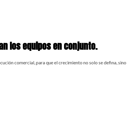
an los equipos en conjunto.
ecución comercial, para que el crecimiento no solo se defina, sino