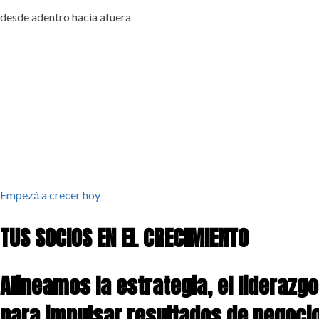
desde adentro hacia afuera
Empezá a crecer hoy
TUS SOCIOS EN EL CRECIMIENTO
Alineamos la estrategia, el liderazgo
para impulsar resultados de negoci